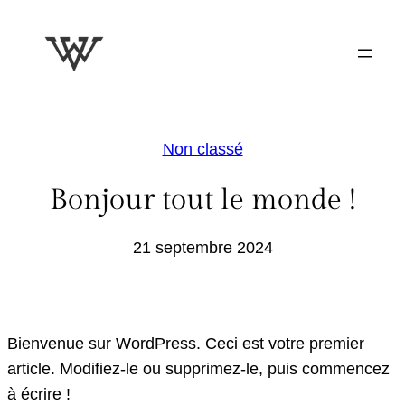
Aller
au
contenu
Non classé
Bonjour tout le monde !
21 septembre 2024
Bienvenue sur WordPress. Ceci est votre premier
article. Modifiez-le ou supprimez-le, puis commencez
à écrire !